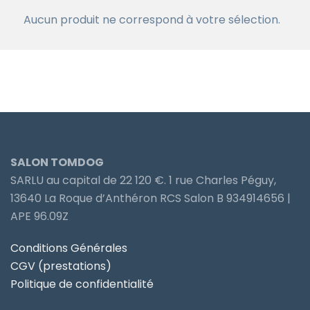
Aucun produit ne correspond à votre sélection.
SALON TOMDOG
SARLU au capital de 22 120 €. 1 rue Charles Péguy,
13640 La Roque d’Anthéron RCS Salon B 934914656 |
APE 96.09Z
Conditions Générales
CGV (prestations)
Politique de confidentialité