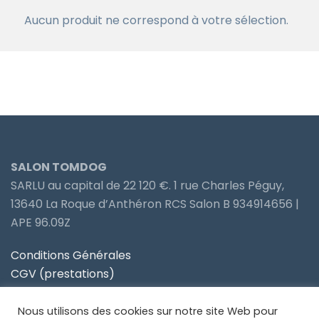
Aucun produit ne correspond à votre sélection.
SALON TOMDOG
SARLU au capital de 22 120 €. 1 rue Charles Péguy,
13640 La Roque d’Anthéron RCS Salon B 934914656 |
APE 96.09Z
Conditions Générales
CGV (prestations)
Politique de confidentialité
Nous utilisons des cookies sur notre site Web pour