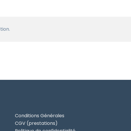
tion.
Conditions Générales
CGV (prestations)
Politique de confidentialité