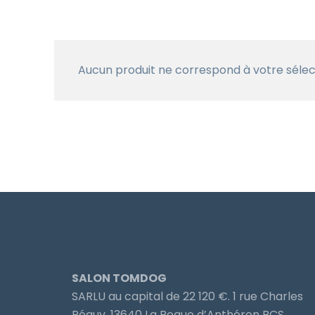
Aucun produit ne correspond à votre sélec
SALON TOMDOG
SARLU au capital de 22 120 €. 1 rue Charles
Péguy, 13640 La Roque d’Anthéron RCS