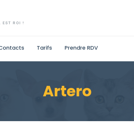
 EST ROI !
Contacts
Tarifs
Prendre RDV
Artero