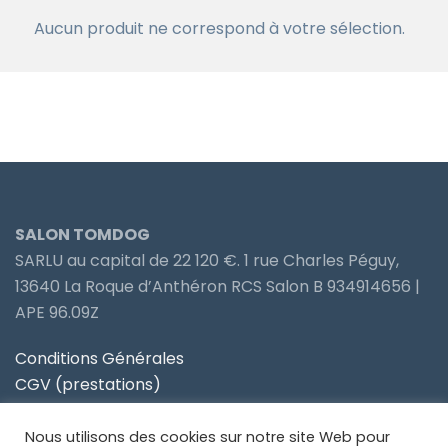
Aucun produit ne correspond à votre sélection.
SALON TOMDOG
SARLU au capital de 22 120 €. 1 rue Charles Péguy,
13640 La Roque d’Anthéron RCS Salon B 934914656 |
APE 96.09Z
Conditions Générales
CGV (prestations)
Politique de confidentialité
Nous utilisons des cookies sur notre site Web pour