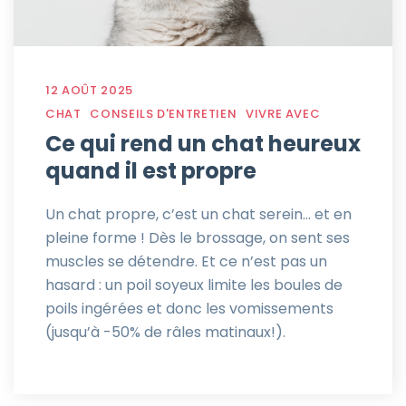
12 AOÛT 2025
CHAT
CONSEILS D'ENTRETIEN
VIVRE AVEC
Ce qui rend un chat heureux
quand il est propre
Un chat propre, c’est un chat serein… et en
pleine forme ! Dès le brossage, on sent ses
muscles se détendre. Et ce n’est pas un
hasard : un poil soyeux limite les boules de
poils ingérées et donc les vomissements
(jusqu’à -50% de râles matinaux!).