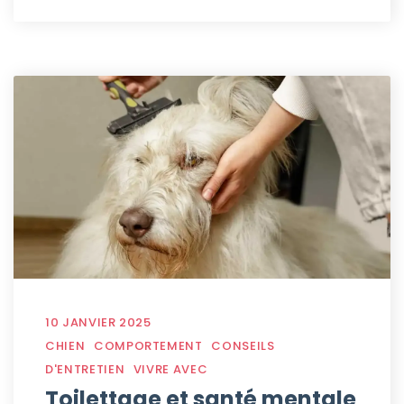
10 JANVIER 2025
CHIEN
COMPORTEMENT
CONSEILS
D'ENTRETIEN
VIVRE AVEC
Toilettage et santé mentale