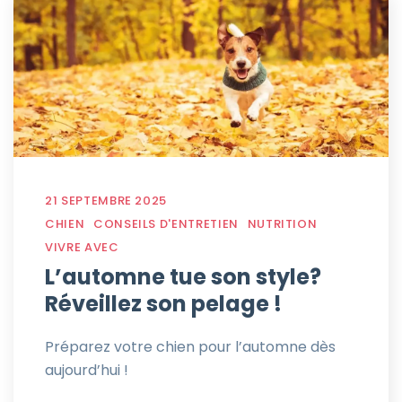
21 SEPTEMBRE 2025
CHIEN
CONSEILS D'ENTRETIEN
NUTRITION
VIVRE AVEC
L’automne tue son style?
Réveillez son pelage !
Préparez votre chien pour l’automne dès
aujourd’hui !