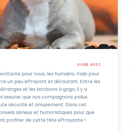
VIVRE AVEC
xcitante pour nous, les humains, mais pour
tre un peu effrayant et déroutant. Entre les
étranges et les bonbons à gogo, il y a
 s’assurer que nos compagnons poilus
oute sécurité et amusement. Dans cet
onseils sérieux et humoristiques pour que
t profiter de cette fête effrayante !