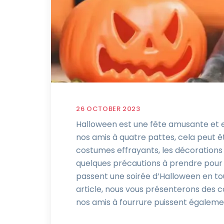
26 OCTOBER 2023
Halloween est une fête amusante et e
nos amis à quatre pattes, cela peut ê
costumes effrayants, les décorations 
quelques précautions à prendre pour
passent une soirée d’Halloween en t
article, nous vous présenterons des c
nos amis à fourrure puissent égalemen