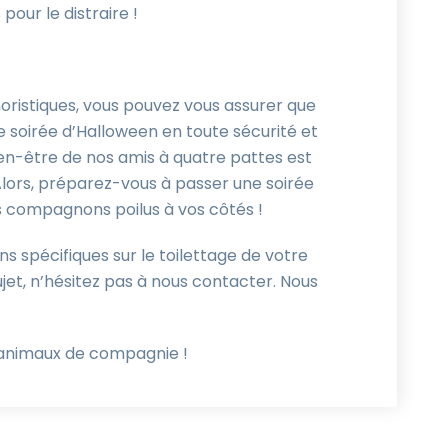
pour le distraire !
moristiques, vous pouvez vous assurer que
soirée d’Halloween en toute sécurité et
n-être de nos amis à quatre pattes est
 Alors, préparez-vous à passer une soirée
s compagnons poilus à vos côtés !
ns spécifiques sur le toilettage de votre
et, n’hésitez pas à nous contacter. Nous
 animaux de compagnie !