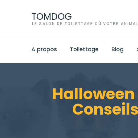
TOMDOG
LE SALON DE TOILETTAGE OÙ VOTRE ANIMAL
A propos
Toilettage
Blog
Halloween 
Conseils