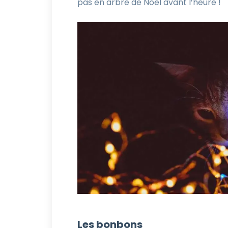
pas en arbre de Noël avant l’heure !
Les bonbons