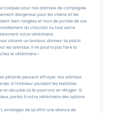
e toxiques pour nos animaux de compagnie.
êmement dangereux pour les chiens et les
 soient bien rangées et hors de portée de vos
dentellement du chocolat ou tout autre
atement votre vétérinaire.
 pour obtenir un bonbon, donnez-lui plutôt
r les animaux. Il ne pourra pas faire la
chez le vétérinaire !
t des pétards peuvent effrayer nos animaux
der à l’intérieur pendant les festivités
t sécurisé où ils pourront se réfugier. Si
ieux, parlez à votre vétérinaire des options
t, envisagez de lui offrir une séance de