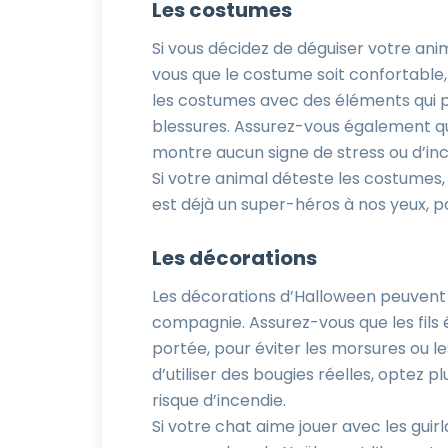
Les costumes
Si vous décidez de déguiser votre an
vous que le costume soit confortable,
les costumes avec des éléments qui p
blessures. Assurez-vous également que
montre aucun signe de stress ou d’inc
Si votre animal déteste les costumes,
est déjà un super-héros à nos yeux, pa
Les décorations
Les décorations d’Halloween peuvent
compagnie. Assurez-vous que les fils 
portée, pour éviter les morsures ou l
d’utiliser des bougies réelles, optez p
risque d’incendie.
Si votre chat aime jouer avec les guir