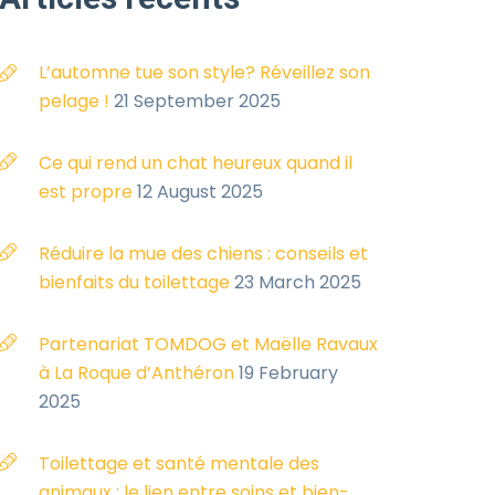
L’automne tue son style? Réveillez son
pelage !
21 September 2025
Ce qui rend un chat heureux quand il
est propre
12 August 2025
Réduire la mue des chiens : conseils et
bienfaits du toilettage
23 March 2025
Partenariat TOMDOG et Maëlle Ravaux
à La Roque d’Anthéron
19 February
2025
Toilettage et santé mentale des
animaux : le lien entre soins et bien-