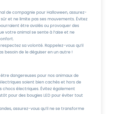
imal de compagnie pour Halloween, assurez-
 sûr et ne limite pas ses mouvements. Évitez
ourraient être avalés ou provoquer des
 votre animal se sente à l’aise et ne
onfort.
 respectez sa volonté. Rappelez-vous qu’il
s besoin de le déguiser en un autre !
 être dangereuses pour nos animaux de
électriques soient bien cachés et hors de
es chocs électriques. Évitez également
lutôt pour des bougies LED pour éviter tout
landes, assurez-vous qu’il ne se transforme