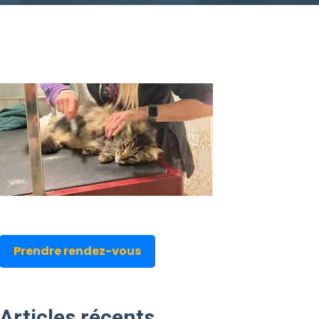
Prendre rendez-vous
Articles
récents