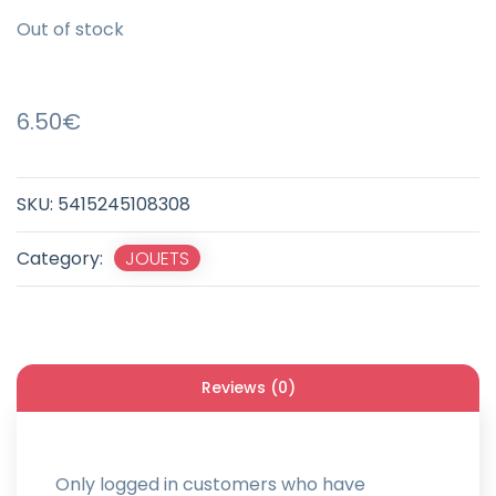
Out of stock
6.50
€
SKU:
5415245108308
Category:
JOUETS
Reviews (0)
Only logged in customers who have