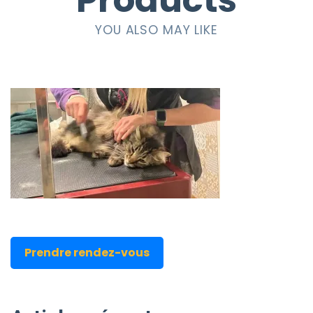
Products
YOU ALSO MAY LIKE
Prendre rendez-vous