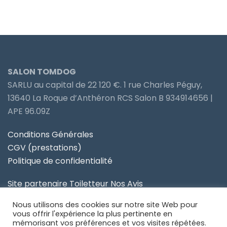
SALON TOMDOG
SARLU au capital de 22 120 €. 1 rue Charles Péguy,
13640 La Roque d’Anthéron RCS Salon B 934914656 |
APE 96.09Z
Conditions Générales
CGV (prestations)
Politique de confidentialité
Site partenaire Toiletteur Nos Avis
Nous utilisons des cookies sur notre site Web pour
Site partenaire Anidom
vous offrir l'expérience la plus pertinente en
mémorisant vos préférences et vos visites répétées.