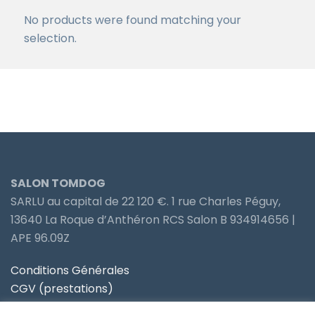
No products were found matching your
selection.
SALON TOMDOG
SARLU au capital de 22 120 €. 1 rue Charles Péguy,
13640 La Roque d’Anthéron RCS Salon B 934914656 |
APE 96.09Z
Conditions Générales
CGV (prestations)
Politique de confidentialité