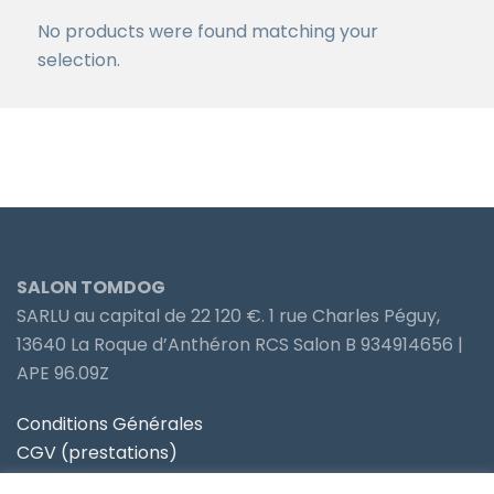
No products were found matching your
selection.
SALON TOMDOG
SARLU au capital de 22 120 €. 1 rue Charles Péguy,
13640 La Roque d’Anthéron RCS Salon B 934914656 |
APE 96.09Z
Conditions Générales
CGV (prestations)
Politique de confidentialité