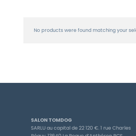
No products were found matching your sel
SALON TOMDOG
SARLU au capital de 22 120 €. 1 rue Charles
Péguy, 13640 La Roque d’Anthéron RCS