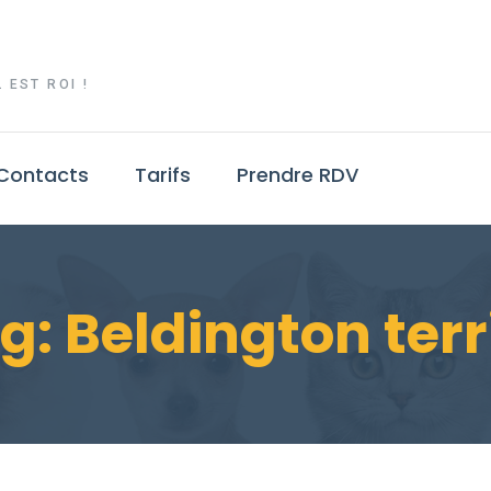
 EST ROI !
Contacts
Tarifs
Prendre RDV
g:
Beldington terr