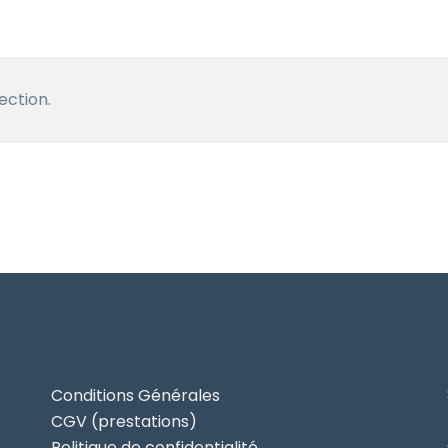
ection.
Conditions Générales
CGV (prestations)
Politique de confidentialité