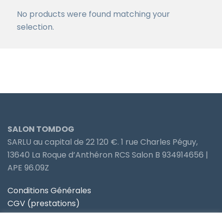
No products were found matching your
selection.
SALON TOMDOG
SARLU au capital de 22 120 €. 1 rue Charles Péguy,
13640 La Roque d’Anthéron RCS Salon B 934914656 |
APE 96.09Z
Conditions Générales
CGV (prestations)
Politique de confidentialité