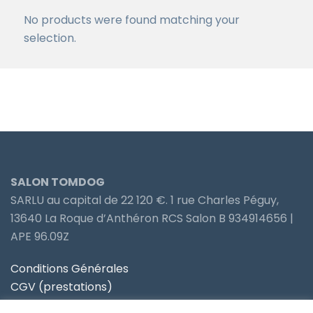
No products were found matching your
selection.
SALON TOMDOG
SARLU au capital de 22 120 €. 1 rue Charles Péguy,
13640 La Roque d’Anthéron RCS Salon B 934914656 |
APE 96.09Z
Conditions Générales
CGV (prestations)
Politique de confidentialité